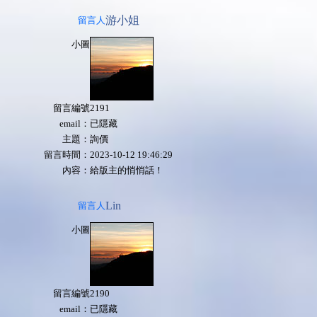
游小姐
留言人
小圖
留言編號
2191
email：
已隱藏
主題：
詢價
留言時間：
2023-10-12 19:46:29
內容：
給版主的悄悄話！
Lin
留言人
小圖
留言編號
2190
email：
已隱藏