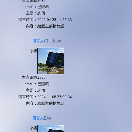
留言編號
2416
email：
已隱藏
主題：
詢價
留言時間：
2026-04-28 11:57:33
內容：
給版主的悄悄話！
Charlotte
留言人
小圖
留言編號
2395
email：
已隱藏
主題：
詢價
留言時間：
2024-11-06 23:09:34
內容：
給版主的悄悄話！
Eva
留言人
小圖