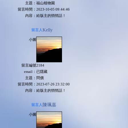
主題：
福山植物園
留言時間：
2023-10-05 09:44:46
內容：
給版主的悄悄話！
Kelly
留言人
小圖
留言編號
2184
email：
已隱藏
主題：
問價
留言時間：
2023-07-26 23:32:00
內容：
給版主的悄悄話！
陳珮嘉
留言人
小圖