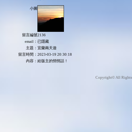
小圖
留言編號
2136
email：
已隱藏
主題：
宜蘭兩天遊
留言時間：
2023-03-19 20:30:18
內容：
給版主的悄悄話！
Copyright© All Rights