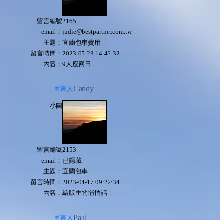
留言編號
2165
email：
judie@bestpartner.com.tw
主題：
宜蘭包車費用
留言時間：
2023-05-23 14:43:32
內容：
9人座兩日
Candy
留言人
小圖
留言編號
2153
email：
已隱藏
主題：
宜蘭包車
留言時間：
2023-04-17 09:22:34
內容：
給版主的悄悄話！
Paul
留言人