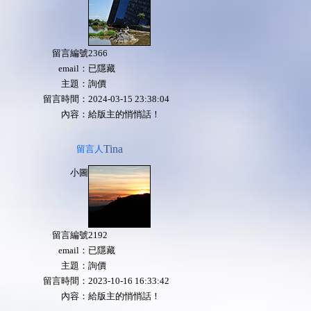
留言編號
2366
email：
已隱藏
主題：
詢價
留言時間：
2024-03-15 23:38:04
內容：
給版主的悄悄話！
Tina
留言人
小圖
留言編號
2192
email：
已隱藏
主題：
詢價
留言時間：
2023-10-16 16:33:42
內容：
給版主的悄悄話！