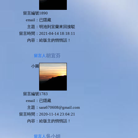
留言編號
1890
email：
已隱藏
主題：
明池到宜蘭來回接駁
留言時間：
2021-04-14 18:18:11
內容：
給版主的悄悄話！
胡宜芬
留言人
小圖
留言編號
1783
email：
已隱藏
主題：
sara670608@gmail.com
留言時間：
2020-11-14 23:04:21
內容：
給版主的悄悄話！
吳小姐
留言人