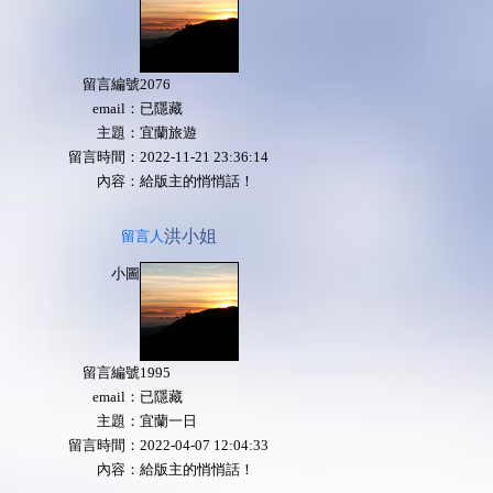
留言編號
2076
email：
已隱藏
主題：
宜蘭旅遊
留言時間：
2022-11-21 23:36:14
內容：
給版主的悄悄話！
洪小姐
留言人
小圖
留言編號
1995
email：
已隱藏
主題：
宜蘭一日
留言時間：
2022-04-07 12:04:33
內容：
給版主的悄悄話！