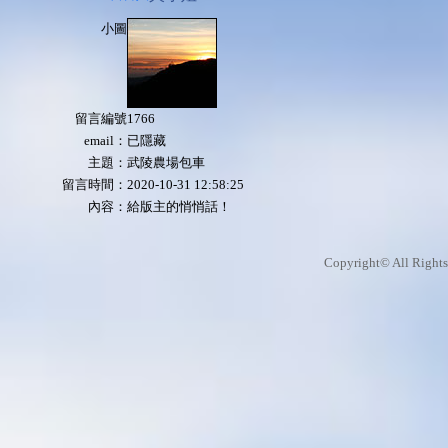
小圖
留言編號
1766
email：
已隱藏
主題：
武陵農場包車
留言時間：
2020-10-31 12:58:25
內容：
給版主的悄悄話！
Copyright© All Rights